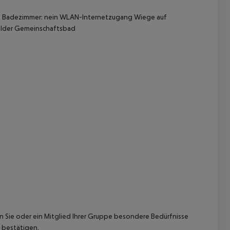
eies Badezimmer: nein WLAN-Internetzugang Wiege auf
melder Gemeinschaftsbad
 akzeptieren
nn Sie oder ein Mitglied Ihrer Gruppe besondere Bedürfnisse
 bestätigen.