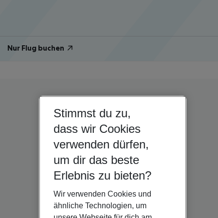
Nur Flug buchen
Stimmst du zu,
dass wir Cookies
verwenden dürfen,
um dir das beste
Erlebnis zu bieten?
Wir verwenden Cookies und
ähnliche Technologien, um
unsere Webseite für dich am