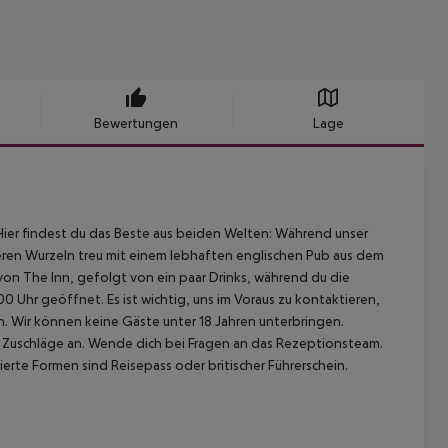
Bewertungen
Lage
 Hier findest du das Beste aus beiden Welten: Während unser
eren Wurzeln treu mit einem lebhaften englischen Pub aus dem
von The Inn, gefolgt von ein paar Drinks, während du die
0 Uhr geöffnet. Es ist wichtig, uns im Voraus zu kontaktieren,
. Wir können keine Gäste unter 18 Jahren unterbringen.
 Zuschläge an. Wende dich bei Fragen an das Rezeptionsteam.
rte Formen sind Reisepass oder britischer Führerschein.