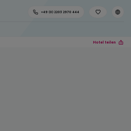
+49 (0) 2203 2970 444
Hotel teilen