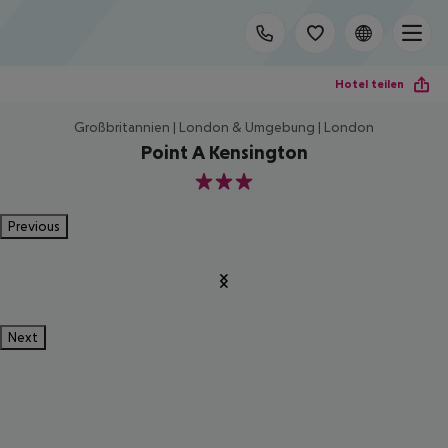
Hotel teilen
Großbritannien | London & Umgebung | London
Point A Kensington
3
Previous
Next