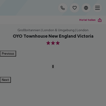
Hotel teilen
Großbritannien | London & Umgebung | London
OYO Townhouse New England Victoria
3
Previous
Next