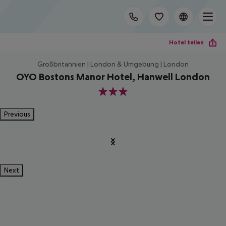
Hotel teilen
Großbritannien | London & Umgebung | London
OYO Bostons Manor Hotel, Hanwell London
3
Previous
Next