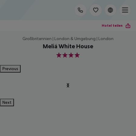
Hotel teilen
Großbritannien | London & Umgebung | London
Meliá White House
4
Previous
Next