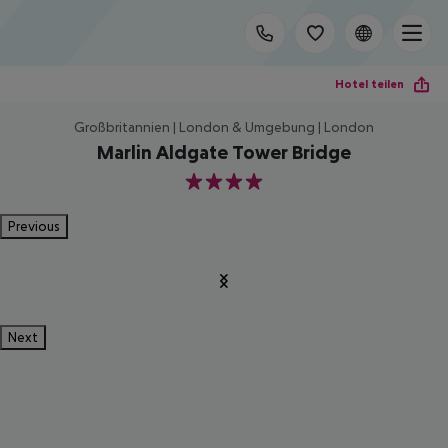
Hotel teilen
Großbritannien | London & Umgebung | London
Marlin Aldgate Tower Bridge
4
Previous
Next