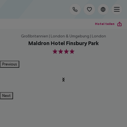
Hotel teilen
Großbritannien | London & Umgebung | London
Maldron Hotel Finsbury Park
4
Previous
Next