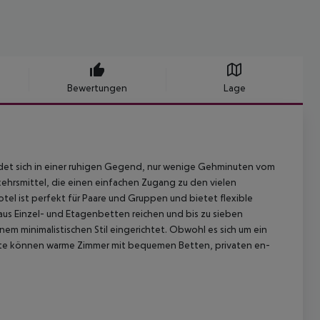
Bewertungen
Lage
ndet sich in einer ruhigen Gegend, nur wenige Gehminuten vom
ehrsmittel, die einen einfachen Zugang zu den vielen
tel ist perfekt für Paare und Gruppen und bietet flexible
aus Einzel- und Etagenbetten reichen und bis zu sieben
em minimalistischen Stil eingerichtet. Obwohl es sich um ein
Gäste können warme Zimmer mit bequemen Betten, privaten en-