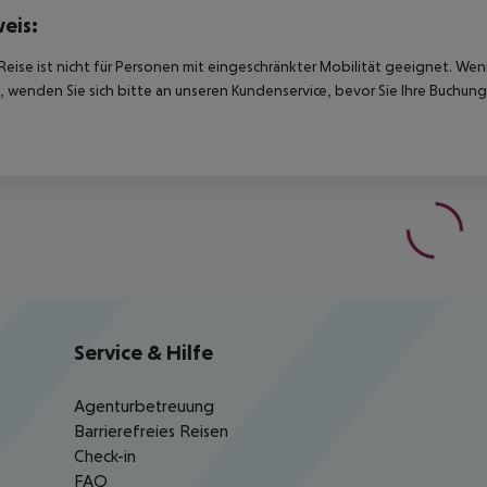
eis:
Reise ist nicht für Personen mit eingeschränkter Mobilität geeignet. We
 wenden Sie sich bitte an unseren Kundenservice, bevor Sie Ihre Buchung
Service & Hilfe
Agenturbetreuung
Barrierefreies Reisen
Check-in
FAQ