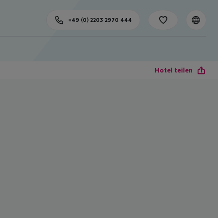
+49 (0) 2203 2970 444
Hotel teilen