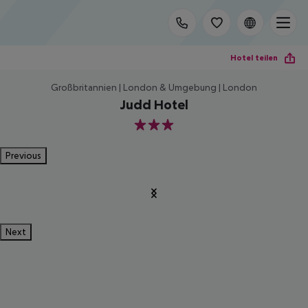
Hotel teilen
Großbritannien | London & Umgebung | London
Judd Hotel
3
Previous
Next