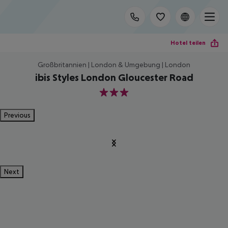
Hotel teilen
Großbritannien | London & Umgebung | London
ibis Styles London Gloucester Road
3
Previous
Next