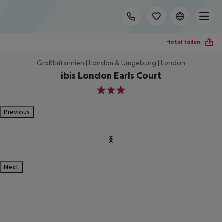
Hotel teilen
Großbritannien | London & Umgebung | London
ibis London Earls Court
3
Previous
Next