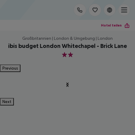
Hotel teilen
Großbritannien | London & Umgebung | London
ibis budget London Whitechapel - Brick Lane
2
Previous
Next