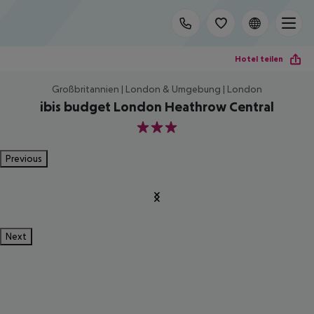
Hotel teilen
Großbritannien | London & Umgebung | London
ibis budget London Heathrow Central
3
Previous
Next