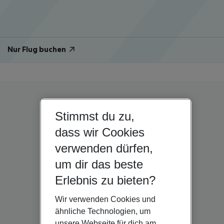
Nur Flug buchen
Stimmst du zu,
dass wir Cookies
verwenden dürfen,
um dir das beste
Erlebnis zu bieten?
Wir verwenden Cookies und
ähnliche Technologien, um
unsere Webseite für dich am