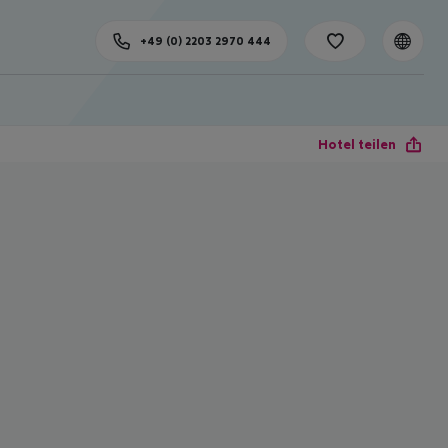
+49 (0) 2203 2970 444
Hotel teilen