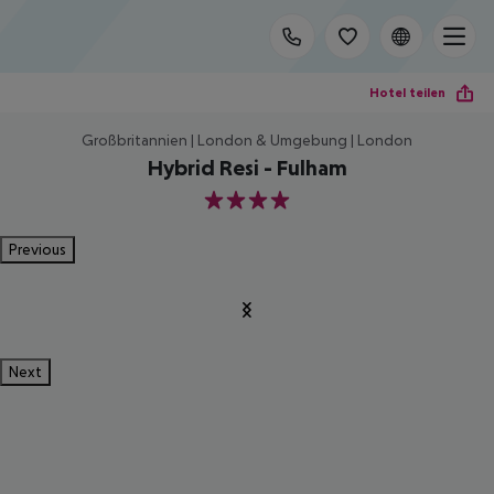
Hotel teilen
Großbritannien | London & Umgebung | London
Hybrid Resi - Fulham
4
Previous
Next