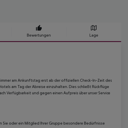
Bewertungen
Lage
immer am Ankunftstag erst ab der offiziellen Check-In-Zeit des
Hotels am Tag der Abreise einzuhalten. Dies schließt Rückflüge
ach Verfügbarkeit und gegen einen Aufpreis über unser Service
nn Sie oder ein Mitglied Ihrer Gruppe besondere Bedürfnisse