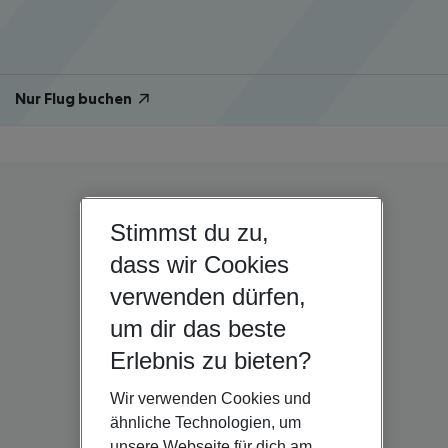
Nur Flug buchen
Stimmst du zu,
dass wir Cookies
verwenden dürfen,
um dir das beste
Erlebnis zu bieten?
Wir verwenden Cookies und
ähnliche Technologien, um
unsere Webseite für dich am