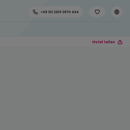
+49 (0) 2203 2970 444
Hotel teilen