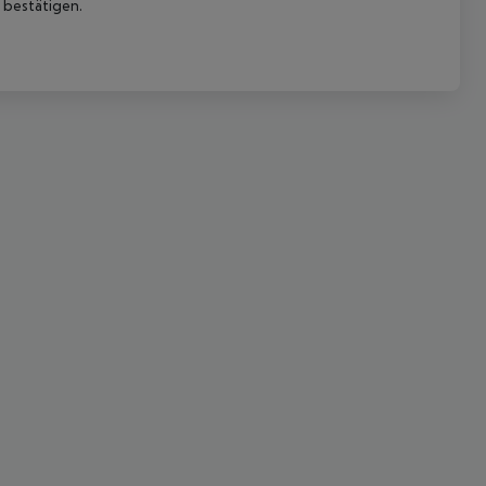
 bestätigen.
 akzeptieren