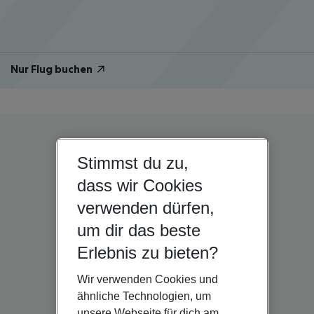
Nur Flug buchen
Stimmst du zu,
dass wir Cookies
verwenden dürfen,
um dir das beste
Erlebnis zu bieten?
Wir verwenden Cookies und
ähnliche Technologien, um
unsere Webseite für dich am