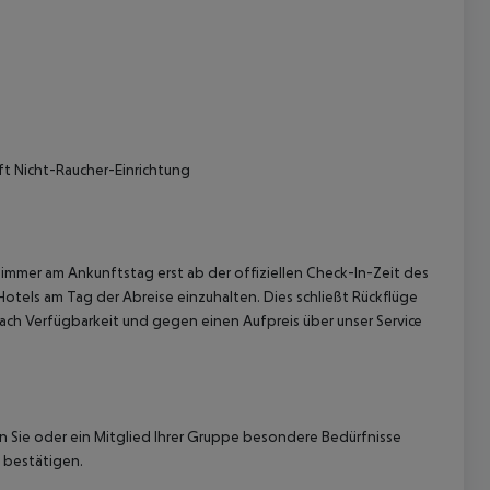
ft Nicht-Raucher-Einrichtung
 akzeptieren
immer am Ankunftstag erst ab der offiziellen Check-In-Zeit des
Hotels am Tag der Abreise einzuhalten. Dies schließt Rückflüge
ach Verfügbarkeit und gegen einen Aufpreis über unser Service
nn Sie oder ein Mitglied Ihrer Gruppe besondere Bedürfnisse
 bestätigen.