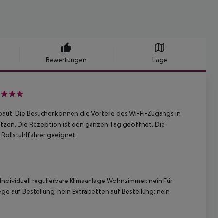
Bewertungen
Lage
baut. Die Besucher können die Vorteile des Wi-Fi-Zugangs in
zen. Die Rezeption ist den ganzen Tag geöffnet. Die
ollstuhlfahrer geeignet.
ndividuell regulierbare Klimaanlage Wohnzimmer: nein Für
e auf Bestellung: nein Extrabetten auf Bestellung: nein