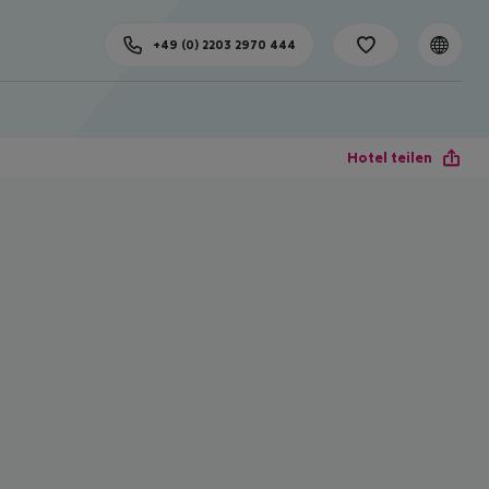
+49 (0) 2203 2970 444
Hotel teilen