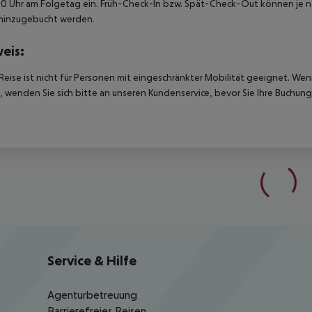
00 Uhr am Folgetag ein. Früh-Check-In bzw. Spät-Check-Out können je n
hinzugebucht werden.
eis:
Reise ist nicht für Personen mit eingeschränkter Mobilität geeignet. We
 wenden Sie sich bitte an unseren Kundenservice, bevor Sie Ihre Buchung
Service & Hilfe
Agenturbetreuung
Barrierefreies Reisen