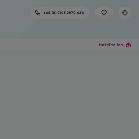
+49 (0) 2203 2970 444
Hotel teilen