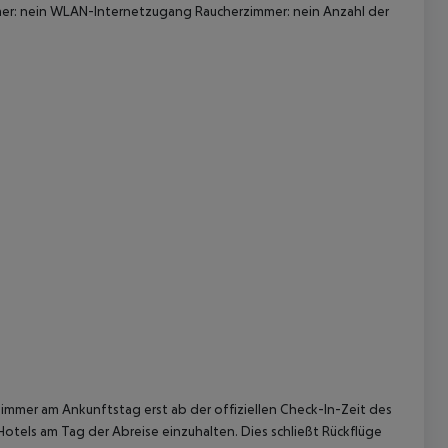
er: nein WLAN-Internetzugang Raucherzimmer: nein Anzahl der
 akzeptieren
immer am Ankunftstag erst ab der offiziellen Check-In-Zeit des
Hotels am Tag der Abreise einzuhalten. Dies schließt Rückflüge