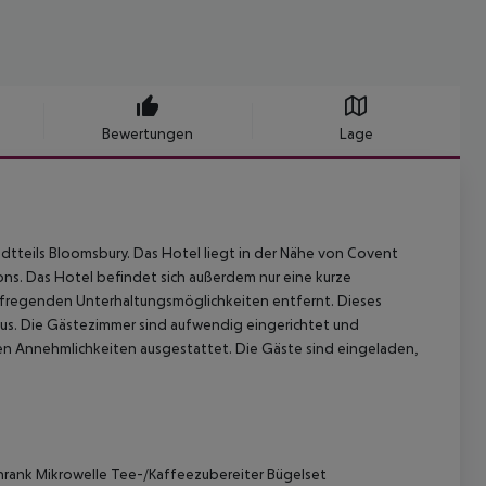
Bewertungen
Lage
dtteils Bloomsbury. Das Hotel liegt in der Nähe von Covent
s. Das Hotel befindet sich außerdem nur eine kurze
aufregenden Unterhaltungsmöglichkeiten entfernt. Dieses
 aus. Die Gästezimmer sind aufwendig eingerichtet und
n Annehmlichkeiten ausgestattet. Die Gäste sind eingeladen,
rank Mikrowelle Tee-/Kaffeezubereiter Bügelset