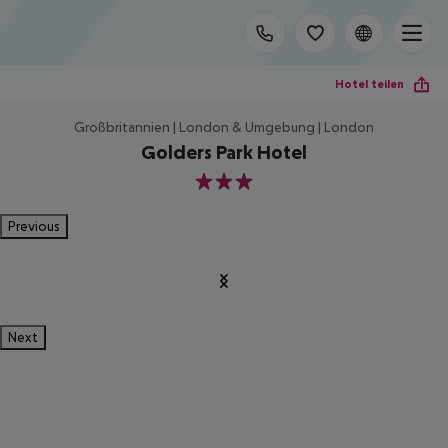
Hotel teilen
Großbritannien | London & Umgebung | London
Golders Park Hotel
3
Previous
Next