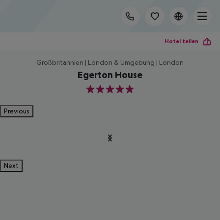
Hotel teilen
Großbritannien | London & Umgebung | London
Egerton House
5
Previous
Next