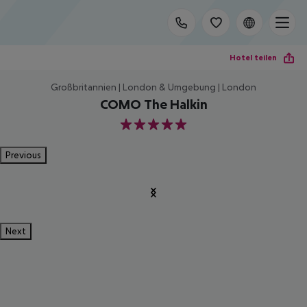
Hotel teilen
Großbritannien | London & Umgebung | London
COMO The Halkin
5
Previous
Next