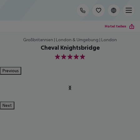
Hotel teilen
Großbritannien | London & Umgebung | London
Cheval Knightsbridge
5
Previous
Next