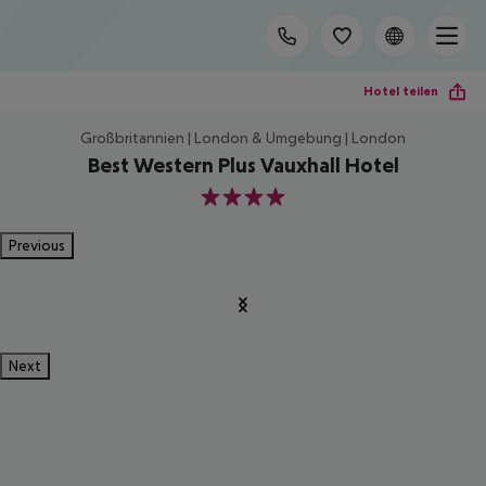
Hotel teilen
Großbritannien | London & Umgebung | London
Best Western Plus Vauxhall Hotel
4
Previous
Next