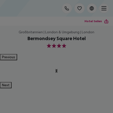
Hotel teilen
Großbritannien | London & Umgebung | London
Bermondsey Square Hotel
4
Previous
Next