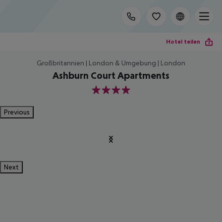
Hotel teilen
Großbritannien | London & Umgebung | London
Ashburn Court Apartments
4
Previous
Next