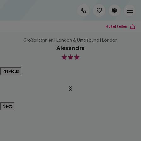
Hotel teilen
Großbritannien | London & Umgebung | London
Alexandra
3
Previous
Next