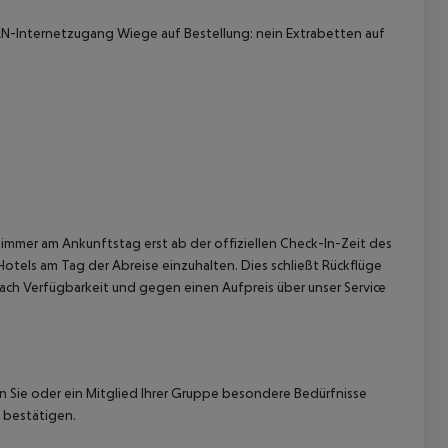
AN-Internetzugang Wiege auf Bestellung: nein Extrabetten auf
 akzeptieren
immer am Ankunftstag erst ab der offiziellen Check-In-Zeit des
Hotels am Tag der Abreise einzuhalten. Dies schließt Rückflüge
ach Verfügbarkeit und gegen einen Aufpreis über unser Service
nn Sie oder ein Mitglied Ihrer Gruppe besondere Bedürfnisse
 bestätigen.