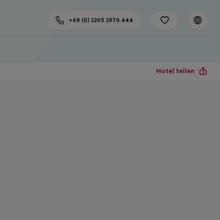
+49 (0) 2203 2970 444
Hotel teilen