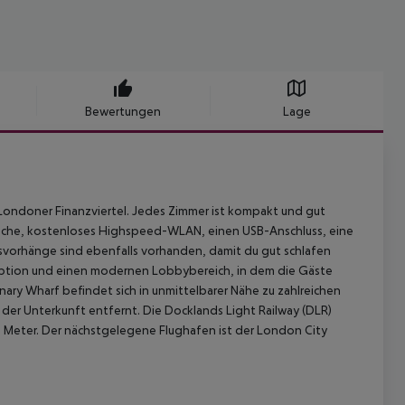
Bewertungen
Lage
Londoner Finanzviertel. Jedes Zimmer ist kompakt und gut
usche, kostenloses Highspeed-WLAN, einen USB-Anschluss, eine
svorhänge sind ebenfalls vorhanden, damit du gut schlafen
eption und einen modernen Lobbybereich, in dem die Gäste
y Wharf befindet sich in unmittelbarer Nähe zu zahlreichen
der Unterkunft entfernt. Die Docklands Light Railway (DLR)
 Meter. Der nächstgelegene Flughafen ist der London City