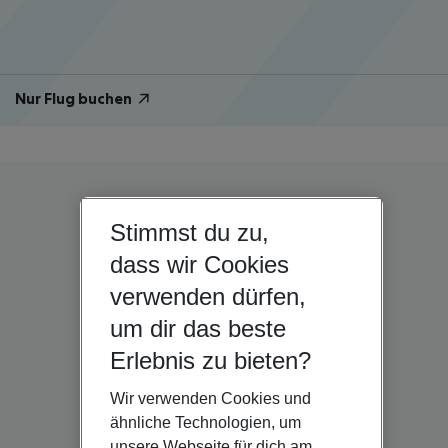
Nur Flug buchen
Stimmst du zu,
dass wir Cookies
verwenden dürfen,
um dir das beste
Erlebnis zu bieten?
Wir verwenden Cookies und
ähnliche Technologien, um
unsere Webseite für dich am