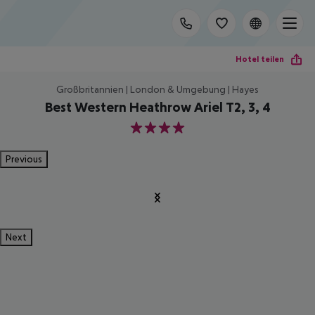
Hotel teilen
Großbritannien | London & Umgebung | Hayes
Best Western Heathrow Ariel T2, 3, 4
4
Previous
Next