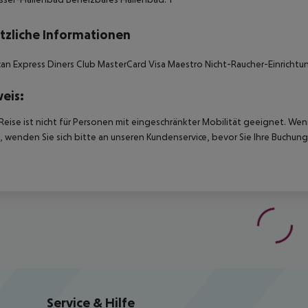
tzliche Informationen
an Express Diners Club MasterCard Visa Maestro Nicht-Raucher-Einrichtu
eis:
Reise ist nicht für Personen mit eingeschränkter Mobilität geeignet. We
 wenden Sie sich bitte an unseren Kundenservice, bevor Sie Ihre Buchung
Service & Hilfe