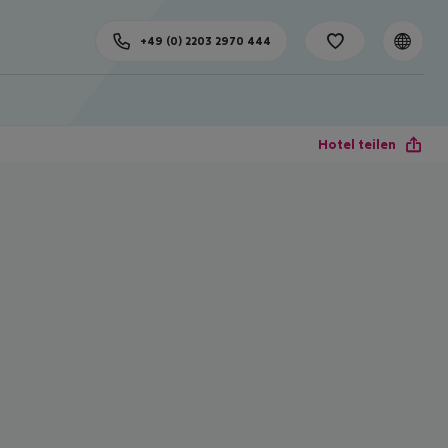
+49 (0) 2203 2970 444
Hotel teilen