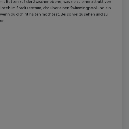
mit Betten auf der Zwischenebene, was sie zu einer attraktiven
 Hotels im Stadtzentrum, das über einen Swimmingpool und ein
wenn du dich fit halten möchtest. Bei so viel zu sehen und zu
en.
 akzeptieren