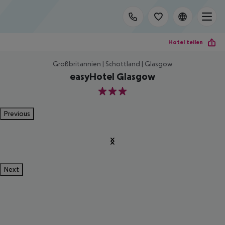
Hotel teilen
Großbritannien | Schottland | Glasgow
easyHotel Glasgow
3
Previous
Next