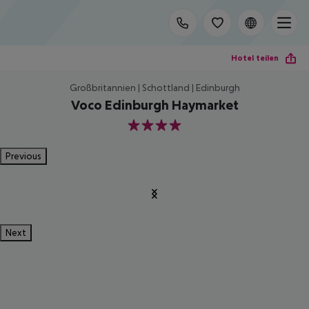
Hotel teilen
Großbritannien | Schottland | Edinburgh
Voco Edinburgh Haymarket
4
Previous
Next