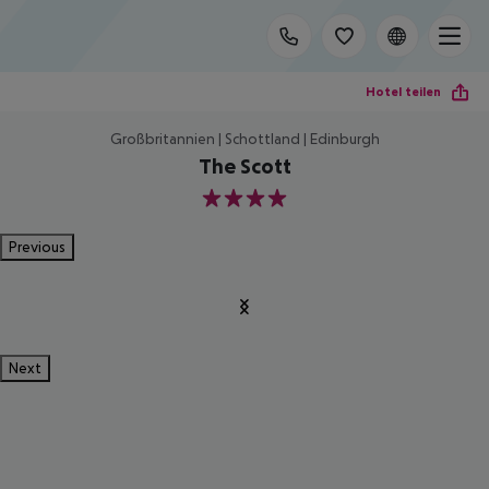
Hotel teilen
Großbritannien | Schottland | Edinburgh
The Scott
4
Previous
Next