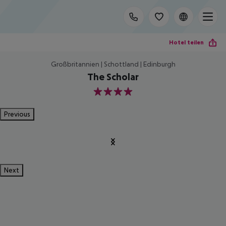
Hotel teilen
Großbritannien | Schottland | Edinburgh
The Scholar
4
Previous
Next