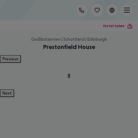
Hotel teilen
Großbritannien | Schottland | Edinburgh
Prestonfield House
Previous
Next