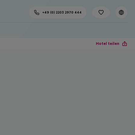
+49 (0) 2203 2970 444
Hotel teilen