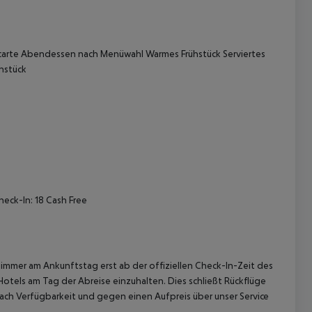
carte
Abendessen nach Menüwahl
Warmes Frühstück
Serviertes
hstück
 akzeptieren
heck-In: 18
Cash Free
immer am Ankunftstag erst ab der offiziellen Check-In-Zeit des
Hotels am Tag der Abreise einzuhalten. Dies schließt Rückflüge
ach Verfügbarkeit und gegen einen Aufpreis über unser Service