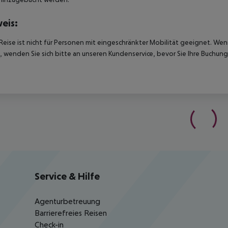
eis:
Reise ist nicht für Personen mit eingeschränkter Mobilität geeignet. We
 wenden Sie sich bitte an unseren Kundenservice, bevor Sie Ihre Buchung
Service & Hilfe
Agenturbetreuung
Barrierefreies Reisen
Check-in