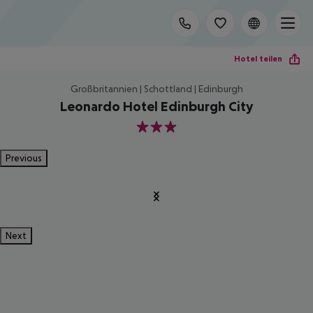
Hotel teilen
Großbritannien | Schottland | Edinburgh
Leonardo Hotel Edinburgh City
3
Previous
Next