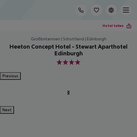
Hotel teilen
Großbritannien | Schottland | Edinburgh
Heeton Concept Hotel - Stewart Aparthotel
Edinburgh
4
Previous
Next