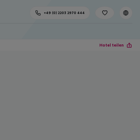
+49 (0) 2203 2970 444
Hotel teilen