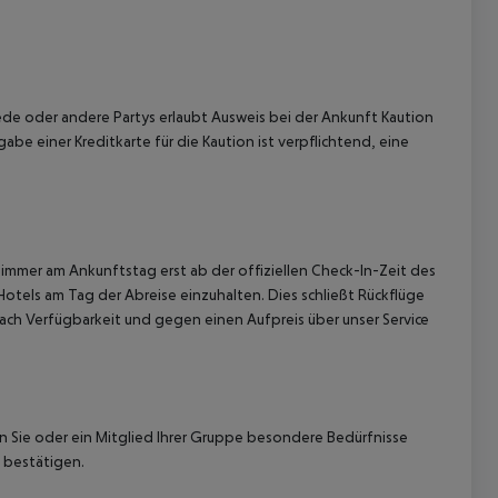
de oder andere Partys erlaubt Ausweis bei der Ankunft Kaution
abe einer Kreditkarte für die Kaution ist verpflichtend, eine
 akzeptieren
immer am Ankunftstag erst ab der offiziellen Check-In-Zeit des
Hotels am Tag der Abreise einzuhalten. Dies schließt Rückflüge
ach Verfügbarkeit und gegen einen Aufpreis über unser Service
nn Sie oder ein Mitglied Ihrer Gruppe besondere Bedürfnisse
 bestätigen.