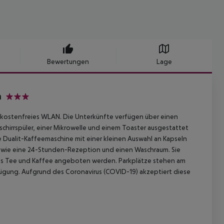
Bewertungen
Lage
h
3
kostenfreies WLAN. Die Unterkünfte verfügen über einen
chirrspüler, einer Mikrowelle und einem Toaster ausgestattet
e Dualit-Kaffeemaschine mit einer kleinen Auswahl an Kapseln
 sowie eine 24-Stunden-Rezeption und einen Waschraum. Sie
s Tee und Kaffee angeboten werden. Parkplätze stehen am
fügung. Aufgrund des Coronavirus (COVID-19) akzeptiert diese