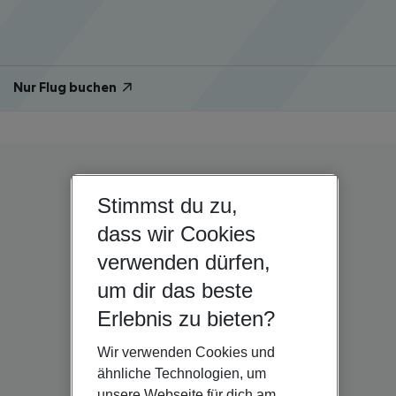
Nur Flug buchen
Stimmst du zu,
dass wir Cookies
verwenden dürfen,
um dir das beste
Erlebnis zu bieten?
Wir verwenden Cookies und
ähnliche Technologien, um
unsere Webseite für dich am