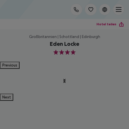
Hotel teilen
Großbritannien | Schottland | Edinburgh
Eden Locke
4
Previous
Next