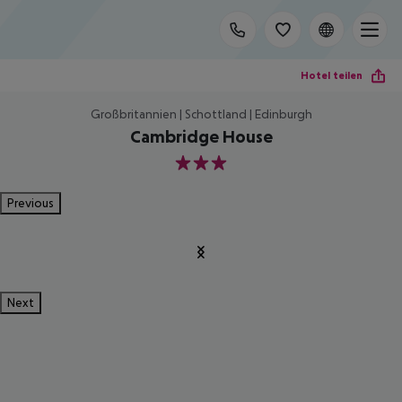
Hotel teilen
Großbritannien | Schottland | Edinburgh
Cambridge House
3
Previous
Next