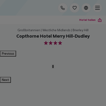
Hotel teilen
Großbritannien | Westliche Midlands | Brierley Hill
Copthorne Hotel Merry Hill-Dudley
4
Previous
Next