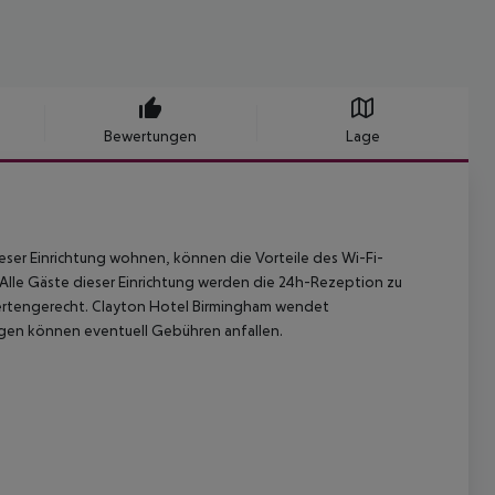
Bewertungen
Lage
ieser Einrichtung wohnen, können die Vorteile des Wi-Fi-
Alle Gäste dieser Einrichtung werden die 24h-Rezeption zu
dertengerecht. Clayton Hotel Birmingham wendet
ngen können eventuell Gebühren anfallen.