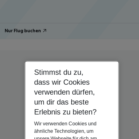
Nur Flug buchen
Stimmst du zu,
dass wir Cookies
verwenden dürfen,
um dir das beste
Erlebnis zu bieten?
Wir verwenden Cookies und
ähnliche Technologien, um
unsere Webseite für dich am