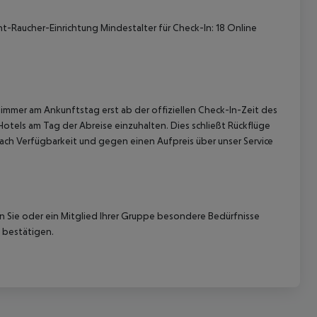
ht-Raucher-Einrichtung
Mindestalter für Check-In: 18
Online
immer am Ankunftstag erst ab der offiziellen Check-In-Zeit des
 akzeptieren
Hotels am Tag der Abreise einzuhalten. Dies schließt Rückflüge
ach Verfügbarkeit und gegen einen Aufpreis über unser Service
nn Sie oder ein Mitglied Ihrer Gruppe besondere Bedürfnisse
 bestätigen.