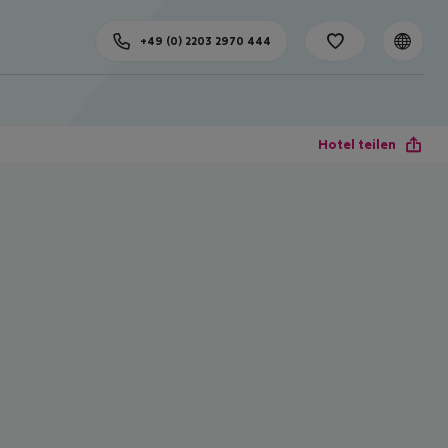
+49 (0) 2203 2970 444
Hotel teilen