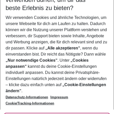
08.08.26
–
06.08.27
5-8 Nächte
beste Erlebnis zu bieten?
Wer wird verreisen
Wir verwenden Cookies und ähnliche Technologien, um
2 Erwachsene
Keine Kinder
unsere Webseite für dich am Laufen zu halten. Dadurch
können wir die Nutzung unserer Plattform verstehen und
Mehr Filter anzeigen
verbessern, dir Support bieten sowie Inhalte, Angebote
und Werbung anzeigen, die für dich relevant sind und zu
dir passen. Klicke auf
„Alle akzeptieren“
, wenn du
einverstanden bist. Dir reicht das Nötigste? Dann wähle
„Nur notwendige Cookies“
. Unter
„Cookies
anpassen“
kannst du deine Cookie-Einstellungen
Footer
Footer navigation
individuell anpassen. Du kannst deine Privatsphäre-
Über uns
Einstellungen natürlich jederzeit ändern oder widerrufen
AGB
– klicke dazu einfach unten auf
„Cookie-Einstellungen
Service & Hilfe
Bestpreisgarantie
ändern“
.
Datenschutz-Informationen
Impressum
Agenturbetreuung
Cookie-Einstellungen ändern
Folge uns
Barrierefreies Reisen
Cookie/Tracking-Informationen
Cookie-Richtlinie
Check-in
Datenschutz