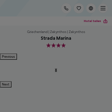
Hotel teilen
Griechenland | Zakynthos | Zakynthos
Strada Marina
4
Previous
Next