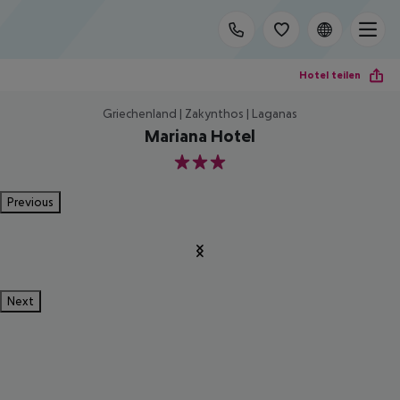
Hotel teilen
Griechenland | Zakynthos | Laganas
Mariana Hotel
3
Previous
Next