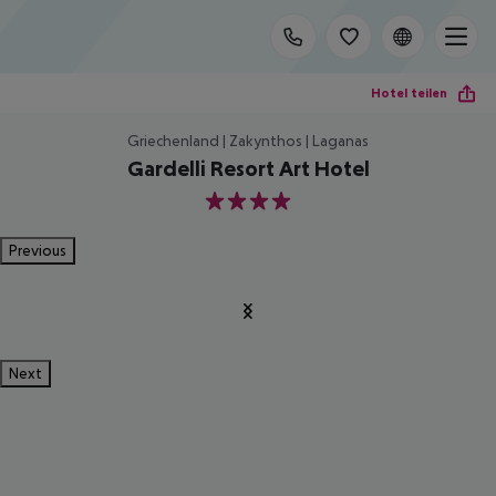
Hotel teilen
Griechenland | Zakynthos | Laganas
Gardelli Resort Art Hotel
4
Previous
Next