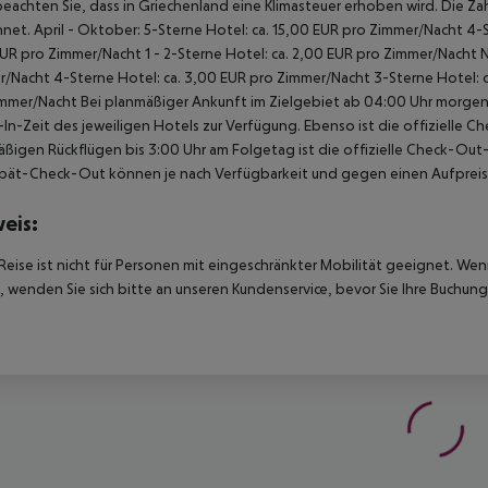
beachten Sie, dass in Griechenland eine Klimasteuer erhoben wird. Die Zah
net. April - Oktober: 5-Sterne Hotel: ca. 15,00 EUR pro Zimmer/Nacht 4-S
UR pro Zimmer/Nacht 1 - 2-Sterne Hotel: ca. 2,00 EUR pro Zimmer/Nacht 
/Nacht 4-Sterne Hotel: ca. 3,00 EUR pro Zimmer/Nacht 3-Sterne Hotel: ca
mmer/Nacht Bei planmäßiger Ankunft im Zielgebiet ab 04:00 Uhr morgens
In-Zeit des jeweiligen Hotels zur Verfügung. Ebenso ist die offizielle C
ßigen Rückflügen bis 3:00 Uhr am Folgetag ist die offizielle Check-Out
pät-Check-Out können je nach Verfügbarkeit und gegen einen Aufpreis
eis:
Reise ist nicht für Personen mit eingeschränkter Mobilität geeignet. We
 wenden Sie sich bitte an unseren Kundenservice, bevor Sie Ihre Buchung