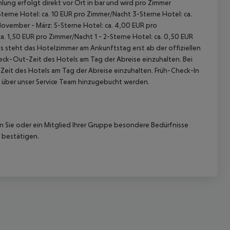
lung erfolgt direkt vor Ort in bar und wird pro Zimmer
terne Hotel: ca. 10 EUR pro Zimmer/Nacht 3-Sterne Hotel: ca.
November - März: 5-Sterne Hotel: ca. 4,00 EUR pro
. 1,50 EUR pro Zimmer/Nacht 1 - 2-Sterne Hotel: ca. 0,50 EUR
 steht das Hotelzimmer am Ankunftstag erst ab der offiziellen
heck-Out-Zeit des Hotels am Tag der Abreise einzuhalten. Bei
-Zeit des Hotels am Tag der Abreise einzuhalten. Früh-Check-In
 über unser Service Team hinzugebucht werden.
nn Sie oder ein Mitglied Ihrer Gruppe besondere Bedürfnisse
 bestätigen.