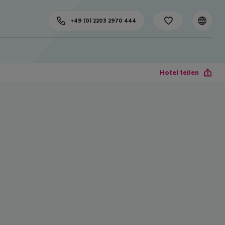
+49 (0) 2203 2970 444
Hotel teilen