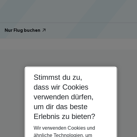
Nur Flug buchen
Stimmst du zu,
dass wir Cookies
verwenden dürfen,
um dir das beste
Erlebnis zu bieten?
Wir verwenden Cookies und
ähnliche Technologien, um