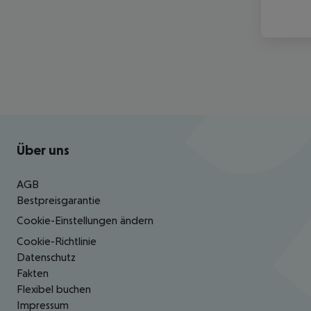
Footer
Footer navigation
Über uns
AGB
Bestpreisgarantie
Cookie-Einstellungen ändern
Cookie-Richtlinie
Datenschutz
Fakten
Flexibel buchen
Impressum