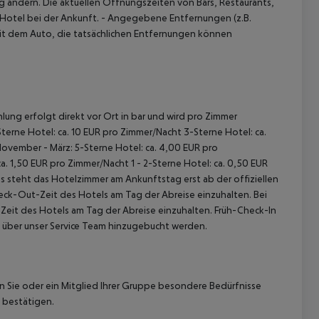
 ändern. Die aktuellen Öffnungszeiten von Bars, Restaurants,
 Hotel bei der Ankunft.
- Angegebene Entfernungen (z.B.
mit dem Auto, die tatsächlichen Entfernungen können
lung erfolgt direkt vor Ort in bar und wird pro Zimmer
terne Hotel: ca. 10 EUR pro Zimmer/Nacht 3-Sterne Hotel: ca.
November - März: 5-Sterne Hotel: ca. 4,00 EUR pro
. 1,50 EUR pro Zimmer/Nacht 1 - 2-Sterne Hotel: ca. 0,50 EUR
 steht das Hotelzimmer am Ankunftstag erst ab der offiziellen
heck-Out-Zeit des Hotels am Tag der Abreise einzuhalten. Bei
-Zeit des Hotels am Tag der Abreise einzuhalten. Früh-Check-In
 über unser Service Team hinzugebucht werden.
nn Sie oder ein Mitglied Ihrer Gruppe besondere Bedürfnisse
 bestätigen.