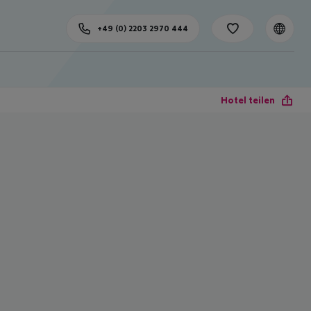
+49 (0) 2203 2970 444
Hotel teilen