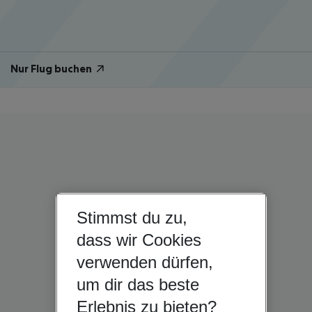
Nur Flug buchen
Stimmst du zu,
dass wir Cookies
verwenden dürfen,
um dir das beste
Erlebnis zu bieten?