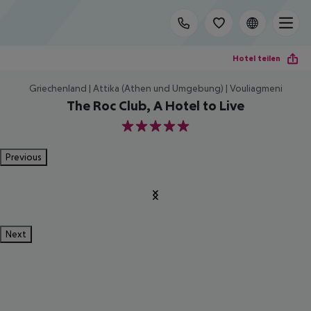
Hotel teilen
Griechenland | Attika (Athen und Umgebung) | Vouliagmeni
The Roc Club, A Hotel to Live
5
Previous
Next