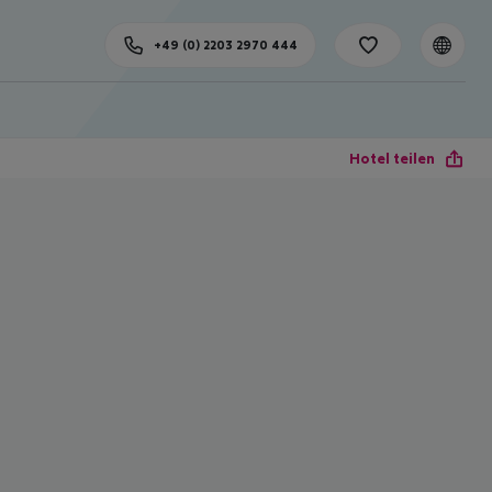
+49 (0) 2203 2970 444
Hotel teilen