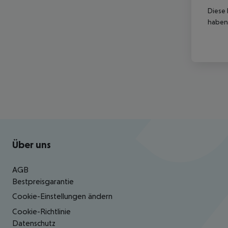
Diese 
haben,
Footer
Footer navigation
Über uns
AGB
Bestpreisgarantie
Cookie-Einstellungen ändern
Cookie-Richtlinie
Datenschutz