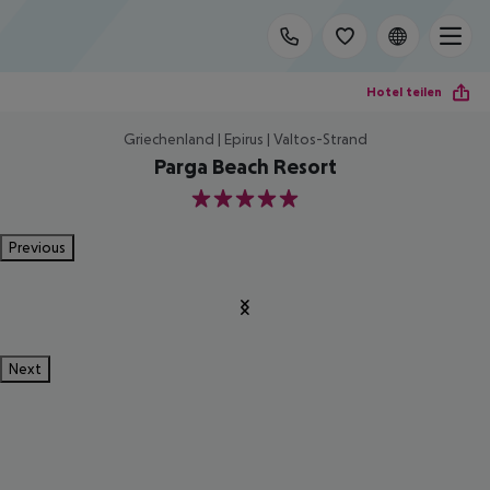
Hotel teilen
Griechenland | Epirus | Valtos-Strand
Parga Beach Resort
5
Previous
Next